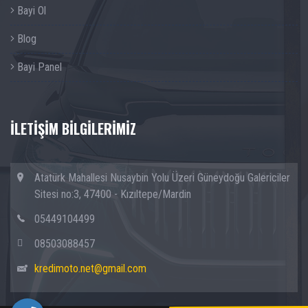
Bayi Ol
Blog
Bayi Panel
İLETİŞİM BİLGİLERİMİZ
Atatürk Mahallesi Nusaybin Yolu Üzeri Güneydoğu Galericiler
Sitesi no:3, 47400 - Kızıltepe/Mardin
05449104499
08503088457
kredimoto.net@gmail.com