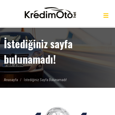
İstediğiniz sayfa
bulunamadı!
Anasayfa
İstediğiniz Sayfa Bulunamadı!