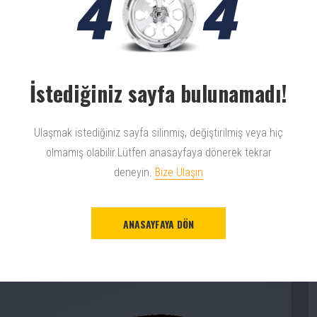
4
4
İstediğiniz sayfa bulunamadı!
Ulaşmak istediğiniz sayfa silinmiş, değiştirilmiş veya hiç
olmamış olabilir.Lütfen anasayfaya dönerek tekrar
deneyin.
Bize Ulaşın
ANASAYFAYA DÖN